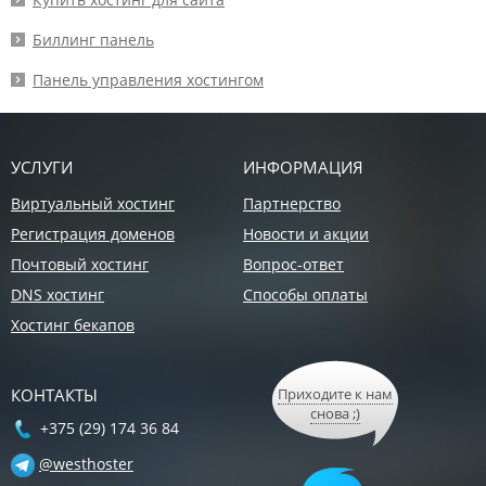
Биллинг панель
Панель управления хостингом
УСЛУГИ
ИНФОРМАЦИЯ
Виртуальный хостинг
Партнерство
Регистрация доменов
Новости и акции
Почтовый хостинг
Вопрос-ответ
DNS хостинг
Способы оплаты
Хостинг бекапов
КОНТАКТЫ
Приходите к нам
снова ;)
+375 (29) 174 36 84
@westhoster