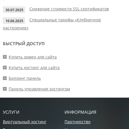
Снижение стоимости SSL-сертификатов
30.07.2025
Специальные тарифы «Клубничное
10.06.2025
настроение»
БЫСТРЫЙ ДОСТУП
Купить домен для сайта
Купить хостинг для сайта
Биллинг панель
Панель управления хостингом
УСЛУГИ
ИНФОРМАЦИЯ
Виртуальный хостинг
Партнерство