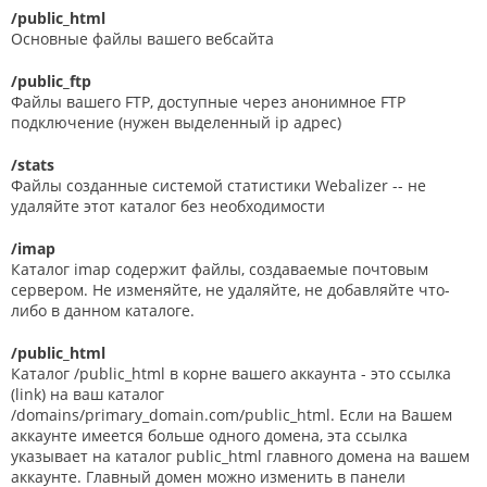
/public_html
Основные файлы вашего вебсайта
/public_ftp
Файлы вашего FTP, доступные через анонимное FTP
подключение (нужен выделенный ip адрес)
/stats
Файлы созданные системой статистики Webalizer -- не
удаляйте этот каталог без необходимости
/imap
Каталог imap содержит файлы, создаваемые почтовым
сервером. Не изменяйте, не удаляйте, не добавляйте что-
либо в данном каталоге.
/public_html
Каталог /public_html в корне вашего аккаунта - это ссылка
(link) на ваш каталог
/domains/primary_domain.com/public_html. Если на Вашем
аккаунте имеется больше одного домена, эта ссылка
указывает на каталог public_html главного домена на вашем
аккаунте. Главный домен можно изменить в панели