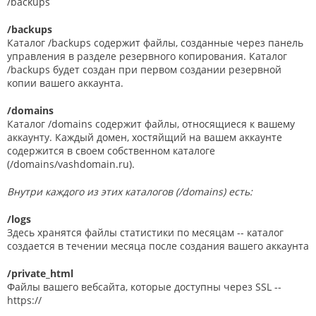
/backups
/backups
Каталог /backups содержит файлы, созданные через панель
управления в разделе резервного копирования. Каталог
/backups будет создан при первом создании резервной
копии вашего аккаунта.
/domains
Каталог /domains содержит файлы, относящиеся к вашему
аккаунту. Каждый домен, хостяйщий на вашем аккаунте
содержится в своем собственном каталоге
(/domains/vashdomain.ru).
Внутри каждого из этих каталогов (/domains) есть:
/logs
Здесь хранятся файлы статистики по месяцам -- каталог
создается в течении месяца после создания вашего аккаунта
/private_html
Файлы вашего вебсайта, которые доступны через SSL --
https://