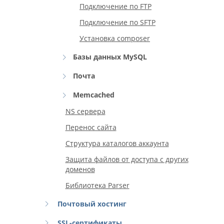
Подключение по FTP
Подключение по SFTP
Установка composer
Базы данных MySQL
Почта
Memcached
NS сервера
Перенос сайта
Структура каталогов аккаунта
Защита файлов от доступа с других
доменов
Библиотека Parser
Почтовый хостинг
SSL-сертификаты