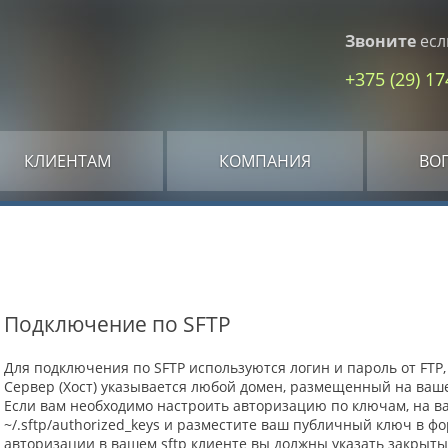
Звоните
есл
+375 (29) 1
КЛИЕНТАМ
КОМПАНИЯ
ВО
Подключение по SFTP
Для подключения по SFTP используются логин и пароль от FTP,
Сервер (Хост) указывается любой домен, размещенный на ваше
Если вам необходимо настроить авторизацию по ключам, на ва
~/.sftp/authorized_keys и разместите ваш публичный ключ в 
авторизации в вашем sftp клиенте вы должны указать закрыты