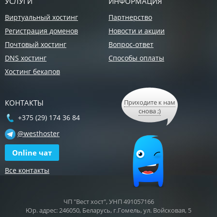
УСЛУГИ
ИНФОРМАЦИЯ
Виртуальный хостинг
Партнерство
Регистрация доменов
Новости и акции
Почтовый хостинг
Вопрос-ответ
DNS хостинг
Способы оплаты
Хостинг бекапов
КОНТАКТЫ
Приходите к нам
снова ;)
+375 (29) 174 36 84
@westhoster
Online чат
Все контакты
ЧП "Вест хост", УНП 491057166
Юр. адрес: 246050, Беларусь, г.Гомель, ул. Войсковая, 5