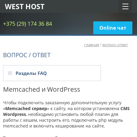
WEST HOST
+375 (29) 174 36 84
Online чат
главная
/
вопрос-ответ
ВОПРОС / ОТВЕТ
Разделы FAQ
Memcached и WordPress
Чтобы подключить заказанную дополнительную услугу
«
Memcached сервер
» к сайту, на котором установлена
CMS
Wordpress
, необходимо установить любой плагин для
работы с кешем, настроить его, подключить php модуль
memcached и включить кеширование на сайте.