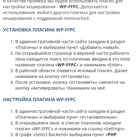
В качестве примера мы будем использовать плагин для
настройки кеширования -
WP-FFPC.
Допускается
использование любого другого плагина для настройки
кеширования с поддержкой memcached.
УСТАНОВКА ПЛАГИНА WP-FFPC
В административной части сайта заходим в раздел
«Плагины» и выбираем пункт «Добавить новый».
На открывшейся странице в верхней части рабочего
окна находится поиск по плагинам, вводим в это поле
название плагина «
WP-FFPC
» и нажимаем «Enter».
В рабочей области появится искомый плагин. Далее
нажимаем на кнопку «Установить».
После установки, кнопка «Установить» сменится на
кнопку «Активировать». Нажимаем на неё.
НАСТРОЙКА ПЛАГИНА WP-FFPC
В административной части сайта заходим в раздел
«Плагины» и выбираем пункт «Установленные».
В открывшемся окне, в списке плагинов, находим
плагин «WP-FFPC» и нажимаем на ссылку «Settings».
В графе «Select Backend» выбираем пункт «
PHP