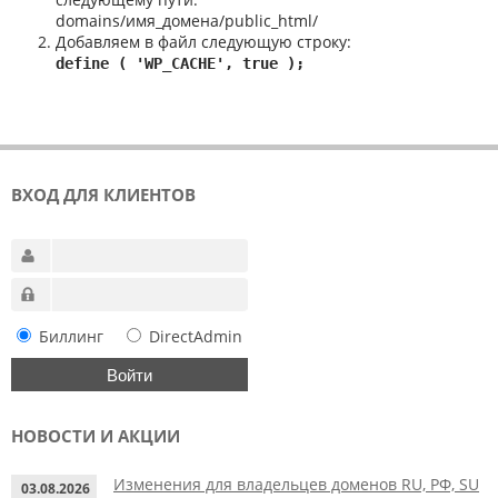
domains/имя_домена/public_html/
Добавляем в файл следующую строку:
define ( 'WP_CACHE', true );
ВХОД ДЛЯ КЛИЕНТОВ
Биллинг
DirectAdmin
НОВОСТИ И АКЦИИ
Изменения для владельцев доменов RU, РФ, SU
03.08.2026