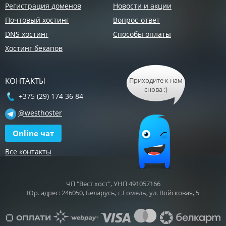
Регистрация доменов
Новости и акции
Почтовый хостинг
Вопрос-ответ
DNS хостинг
Способы оплаты
Хостинг бекапов
КОНТАКТЫ
Приходите к нам
снова ;)
+375 (29) 174 36 84
@westhoster
Online чат
Все контакты
ЧП "Вест хост", УНП 491057166
Юр. адрес: 246050, Беларусь, г.Гомель, ул. Войсковая, 5