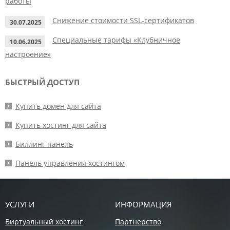
работы
Снижение стоимости SSL-сертификатов
30.07.2025
Специальные тарифы «Клубничное
10.06.2025
настроение»
БЫСТРЫЙ ДОСТУП
Купить домен для сайта
Купить хостинг для сайта
Биллинг панель
Панель управления хостингом
УСЛУГИ
ИНФОРМАЦИЯ
Виртуальный хостинг
Партнерство