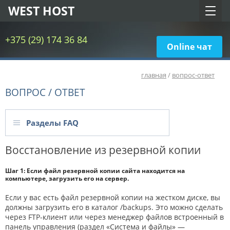
WEST HOST
+375 (29) 174 36 84
Online чат
главная
/
вопрос-ответ
ВОПРОС / ОТВЕТ
Разделы FAQ
Восстановление из резервной копии
Шаг 1: Если файл резервной копии сайта находится на
компьютере, загрузить его на сервер.
Если у вас есть файл резервной копии на жестком диске, вы
должны загрузить его в каталог /backups. Это можно сделать
через FTP-клиент или через менеджер файлов встроенный в
панель управления (раздел «Система и файлы» —