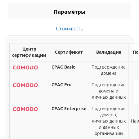
Параметры
Стоимость
Центр
Сертификат
Валидация
По
сертификации
CPAC Basic
Подтверждение
домена
CPAC Pro
Подтверждение
домена и
личных данных
CPAC Enterprise
Подтверждение
домена,
личных данных
Наи
и данных
организации