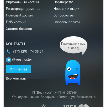
Виртуальный хостинг
Партнерство
Регистрация доменов
Новости и акции
Почтовый хостинг
Вопрос-ответ
DNS хостинг
Способы оплаты
Хостинг бекапов
Приходите к нам
КОНТАКТЫ
снова ;)
+375 (29) 174 36 84
@westhoster
Online чат
Все контакты
ЧП "Вест хост", УНП 491057166
Юр. адрес: 246050, Беларусь, г.Гомель, ул. Войсковая, 5