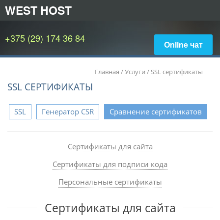
WEST HOST
+375 (29) 174 36 84
Online чат
Главная
/
Услуги
/
SSL сертификаты
SSL СЕРТИФИКАТЫ
SSL
Генератор CSR
Сравнение сертификатов
Сертификаты для сайта
Сертификаты для подписи кода
Персональные сертификаты
Сертификаты для сайта