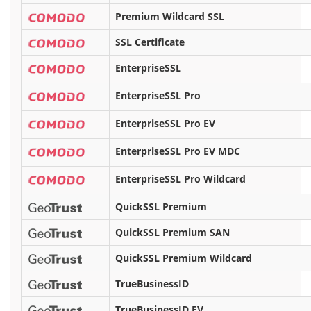
Premium Wildcard SSL
SSL Certificate
EnterpriseSSL
EnterpriseSSL Pro
EnterpriseSSL Pro EV
EnterpriseSSL Pro EV MDC
EnterpriseSSL Pro Wildcard
QuickSSL Premium
QuickSSL Premium SAN
QuickSSL Premium Wildcard
TrueBusinessID
TrueBusinessID EV