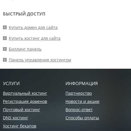
БЫСТРЫЙ ДОСТУП
Купить домен для сайта
Купить хостинг для сайта
Биллинг панель
Панель управления хостингом
УСЛУГИ
ИНФОРМАЦИЯ
Виртуальный хостинг
Партнерство
Регистрация доменов
Новости и акции
Почтовый хостинг
Вопрос-ответ
DNS хостинг
Способы оплаты
Хостинг бекапов