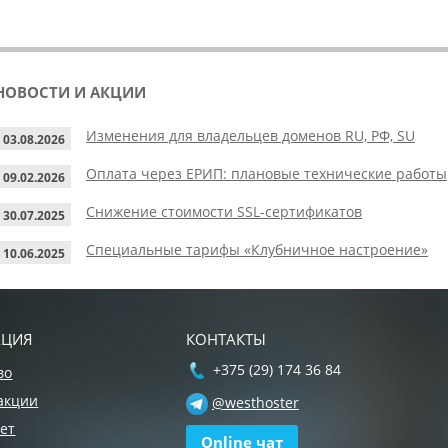
НОВОСТИ И АКЦИИ
Изменения для владельцев доменов RU, РФ, SU
03.08.2026
Оплата через ЕРИП: плановые технические работы
09.02.2026
Снижение стоимости SSL-сертификатов
30.07.2025
Специальные тарифы «Клубничное настроение»
10.06.2025
АЦИЯ
КОНТАКТЫ
+375 (29) 174 36 84
во
акции
@westhoster
ет
Online чат