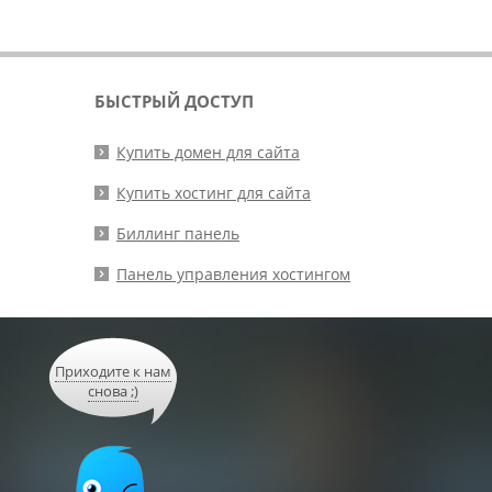
БЫСТРЫЙ ДОСТУП
Купить домен для сайта
Купить хостинг для сайта
Биллинг панель
Панель управления хостингом
Приходите к нам
снова ;)