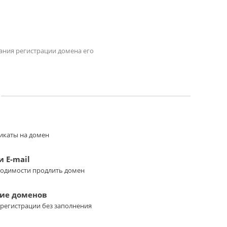
чания регистрации домена его
икаты на домен
 E-mail
ходимости продлить домен
ие доменов
регистрации без заполнения