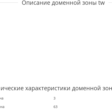
Описание доменной зоны tw
ические характеристики доменной зо
на
3
ена
63