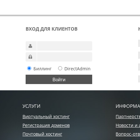
ВХОД ДЛЯ КЛИЕНТОВ
Биллинг
DirectAdmin
УСЛУГИ
ИНФОРМ
Виртуальный хостинг
Партнерст
Регистрация доменов
Новости и 
Почтовый хостинг
Вопрос-отв