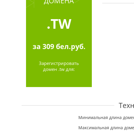
ДОМЕНА
.TW
за
309
бел.руб.
Зарегистрировать
домен .tw для:
Техн
Минимальная длина доме
Максимальная длина дом