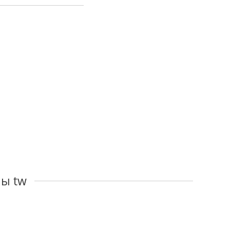
ны tw