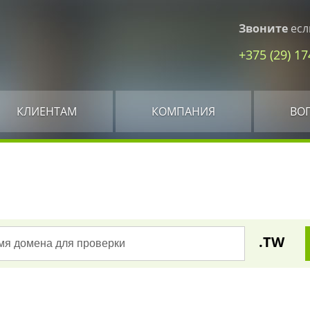
Звоните
есл
+375 (29) 1
КЛИЕНТАМ
КОМПАНИЯ
ВО
.TW