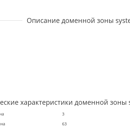
Описание доменной зоны syst
еские характеристики доменной зоны 
на
3
ена
63