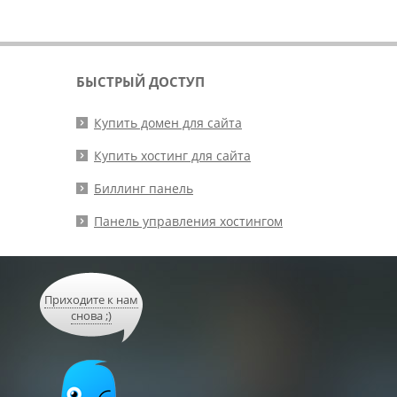
БЫСТРЫЙ ДОСТУП
Купить домен для сайта
Купить хостинг для сайта
Биллинг панель
Панель управления хостингом
Приходите к нам
снова ;)