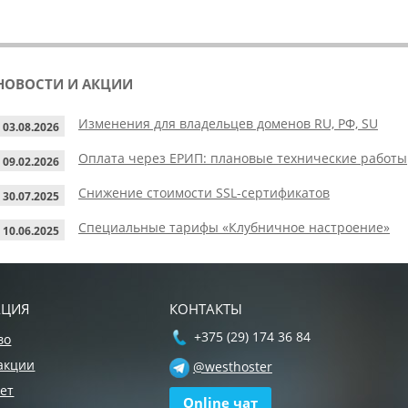
НОВОСТИ И АКЦИИ
Изменения для владельцев доменов RU, РФ, SU
03.08.2026
Оплата через ЕРИП: плановые технические работы
09.02.2026
Снижение стоимости SSL-сертификатов
30.07.2025
Специальные тарифы «Клубничное настроение»
10.06.2025
АЦИЯ
КОНТАКТЫ
+375 (29) 174 36 84
во
акции
@westhoster
ет
Online чат