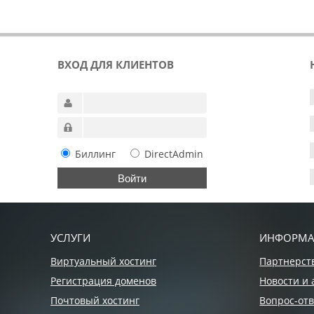
ВХОД ДЛЯ КЛИЕНТОВ
Биллинг
DirectAdmin
УСЛУГИ
ИНФОРМ
Виртуальный хостинг
Партнерст
Регистрация доменов
Новости и 
Почтовый хостинг
Вопрос-отв