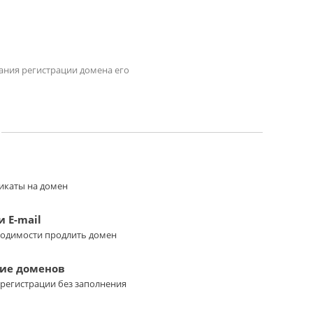
чания регистрации домена его
икаты на домен
 E-mail
ходимости продлить домен
ие доменов
регистрации без заполнения