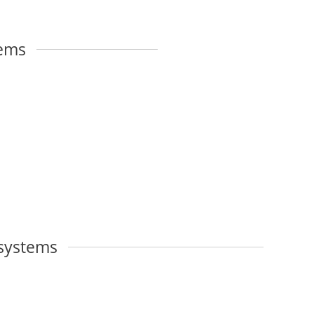
ems
systems