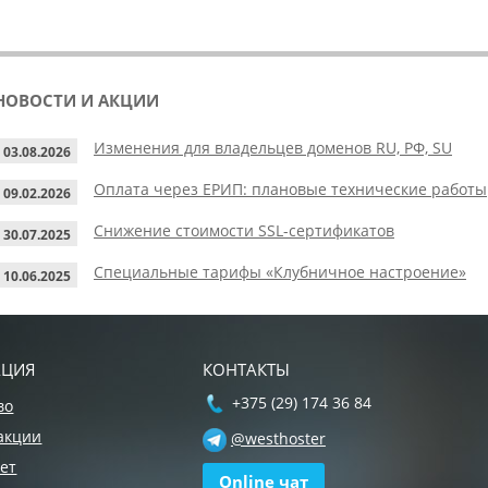
НОВОСТИ И АКЦИИ
Изменения для владельцев доменов RU, РФ, SU
03.08.2026
Оплата через ЕРИП: плановые технические работы
09.02.2026
Снижение стоимости SSL-сертификатов
30.07.2025
Специальные тарифы «Клубничное настроение»
10.06.2025
АЦИЯ
КОНТАКТЫ
+375 (29) 174 36 84
во
акции
@westhoster
ет
Online чат