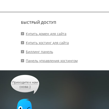
БЫСТРЫЙ ДОСТУП
Купить домен для сайта
Купить хостинг для сайта
Биллинг панель
Панель управления хостингом
Приходите к нам
снова ;)