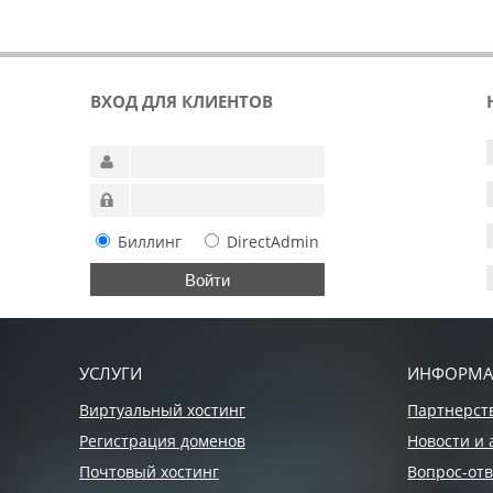
ВХОД ДЛЯ КЛИЕНТОВ
Биллинг
DirectAdmin
УСЛУГИ
ИНФОРМ
Виртуальный хостинг
Партнерст
Регистрация доменов
Новости и 
Почтовый хостинг
Вопрос-отв