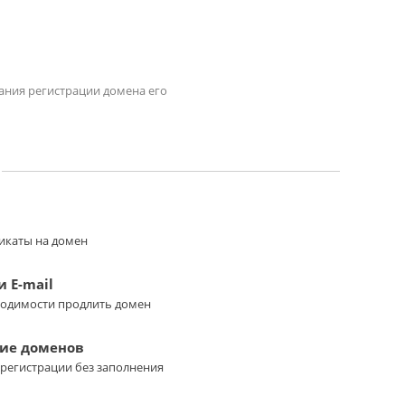
чания регистрации домена его
икаты на домен
 E-mail
ходимости продлить домен
ие доменов
регистрации без заполнения