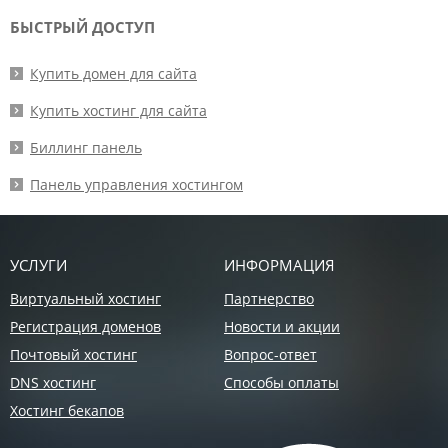
БЫСТРЫЙ ДОСТУП
Купить домен для сайта
Купить хостинг для сайта
Биллинг панель
Панель управления хостингом
УСЛУГИ
ИНФОРМАЦИЯ
Виртуальный хостинг
Партнерство
Регистрация доменов
Новости и акции
Почтовый хостинг
Вопрос-ответ
DNS хостинг
Способы оплаты
Хостинг бекапов