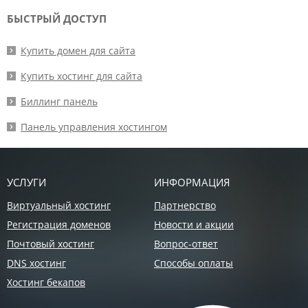
БЫСТРЫЙ ДОСТУП
Купить домен для сайта
Купить хостинг для сайта
Биллинг панель
Панель управления хостингом
УСЛУГИ
ИНФОРМАЦИЯ
Виртуальный хостинг
Партнерство
Регистрация доменов
Новости и акции
Почтовый хостинг
Вопрос-ответ
DNS хостинг
Способы оплаты
Хостинг бекапов