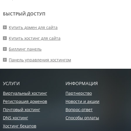
БЫСТРЫЙ ДОСТУП
Купить домен для сайта
Купить хостинг для сайта
Биллинг панель
Панель управления хостингом
УСЛУГИ
ИНФОРМАЦИЯ
Виртуальный хостинг
Партнерство
Регистрация доменов
Новости и акции
Почтовый хостинг
Вопрос-ответ
DNS хостинг
Способы оплаты
Хостинг бекапов