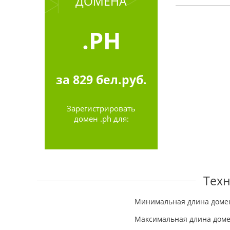
ДОМЕНА
.PH
за
829
бел.руб.
Зарегистрировать
домен .ph для:
Техн
Минимальная длина доме
Максимальная длина дом