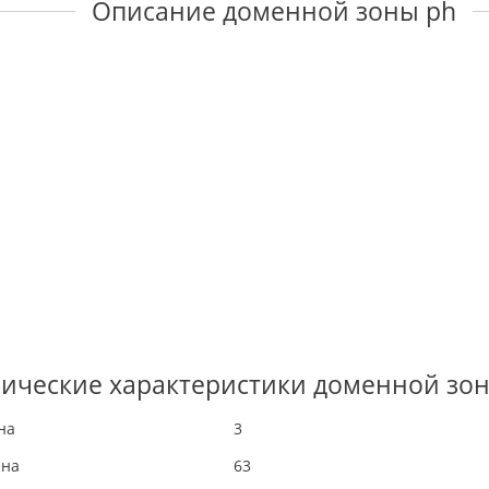
Описание доменной зоны ph
ические характеристики доменной зо
на
3
ена
63