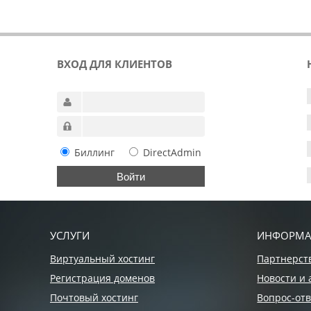
ВХОД ДЛЯ КЛИЕНТОВ
Биллинг
DirectAdmin
УСЛУГИ
ИНФОРМ
Виртуальный хостинг
Партнерст
Регистрация доменов
Новости и 
Почтовый хостинг
Вопрос-отв