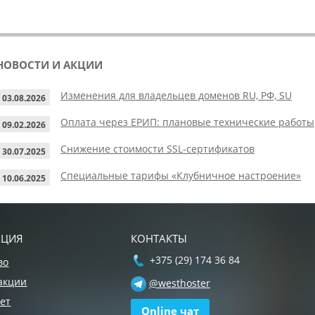
НОВОСТИ И АКЦИИ
Изменения для владельцев доменов RU, РФ, SU
03.08.2026
Оплата через ЕРИП: плановые технические работы
09.02.2026
Снижение стоимости SSL-сертификатов
30.07.2025
Специальные тарифы «Клубничное настроение»
10.06.2025
АЦИЯ
КОНТАКТЫ
+375 (29) 174 36 84
во
акции
@westhoster
ет
Online чат