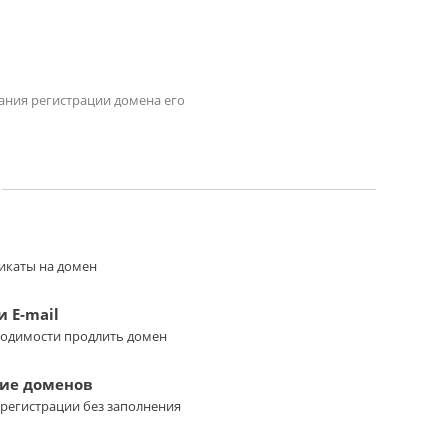
чания регистрации домена его
икаты на домен
 E-mail
ходимости продлить домен
ие доменов
регистрации без заполнения