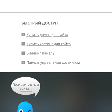
БЫСТРЫЙ ДОСТУП
Купить домен для сайта
Купить хостинг для сайта
Биллинг панель
Панель управления хостингом
Приходите к нам
снова ;)