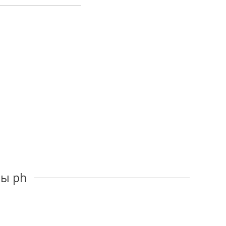
ны ph