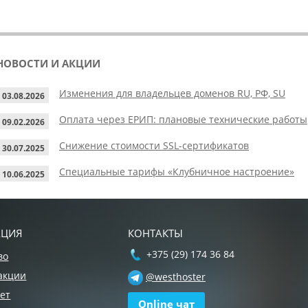
НОВОСТИ И АКЦИИ
Изменения для владельцев доменов RU, РФ, SU
03.08.2026
Оплата через ЕРИП: плановые технические работы
09.02.2026
Снижение стоимости SSL-сертификатов
30.07.2025
Специальные тарифы «Клубничное настроение»
10.06.2025
АЦИЯ
КОНТАКТЫ
+375 (29) 174 36 84
во
акции
@westhoster
ет
Online чат