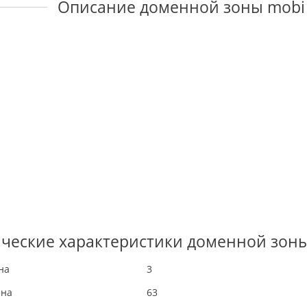
Описание доменной зоны mobi
ческие характеристики доменной зон
на
3
ена
63