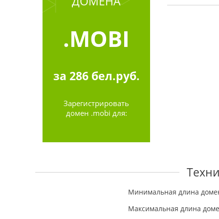
ДОМЕНА
.MOBI
за
286
бел.руб.
Зарегистрировать
домен .mobi для:
Техни
Минимальная длина доме
Максимальная длина дом