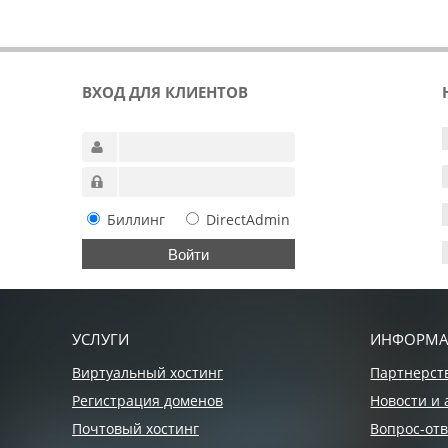
ВХОД ДЛЯ КЛИЕНТОВ
Биллинг
DirectAdmin
УСЛУГИ
ИНФОРМ
Виртуальный хостинг
Партнерст
Регистрация доменов
Новости и 
Почтовый хостинг
Вопрос-отв