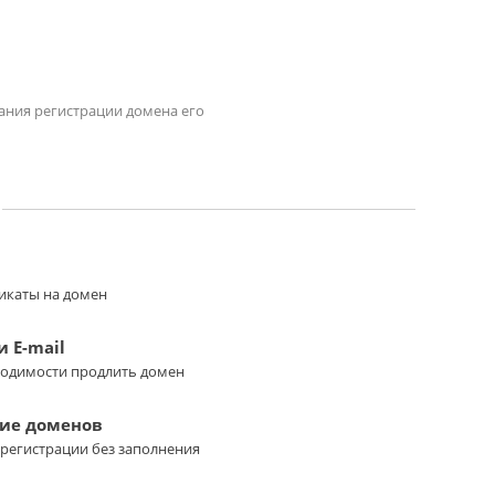
чания регистрации домена его
икаты на домен
 E-mail
ходимости продлить домен
ие доменов
регистрации без заполнения