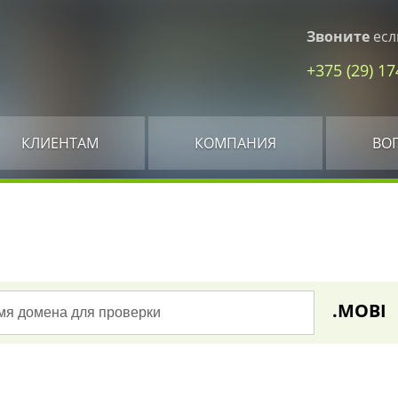
Звоните
есл
+375 (29) 1
КЛИЕНТАМ
КОМПАНИЯ
ВО
.MOBI