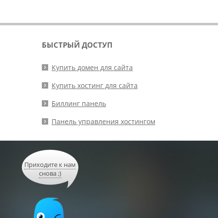
БЫСТРЫЙ ДОСТУП
Купить домен для сайта
Купить хостинг для сайта
Биллинг панель
Панель управления хостингом
Приходите к нам
снова ;)