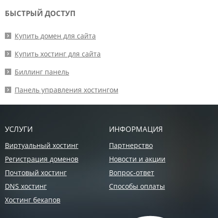
БЫСТРЫЙ ДОСТУП
Купить домен для сайта
Купить хостинг для сайта
Биллинг панель
Панель управления хостингом
УСЛУГИ
ИНФОРМАЦИЯ
Виртуальный хостинг
Партнерство
Регистрация доменов
Новости и акции
Почтовый хостинг
Вопрос-ответ
DNS хостинг
Способы оплаты
Хостинг бекапов