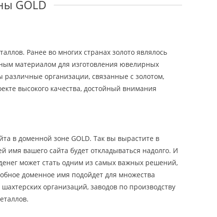
оны GOLD
аллов. Ранее во многих странах золото являлось
авным материалом для изготовления ювелирных
ы различные организации, связанные с золотом,
роекте высокого качества, достойный внимания
йта в доменной зоне GOLD. Так вы вырастите в
ей имя вашего сайта будет откладываться надолго. И
 денег может стать одним из самых важных решений,
добное доменное имя подойдет для множества
 шахтерских организаций, заводов по производству
еталлов.