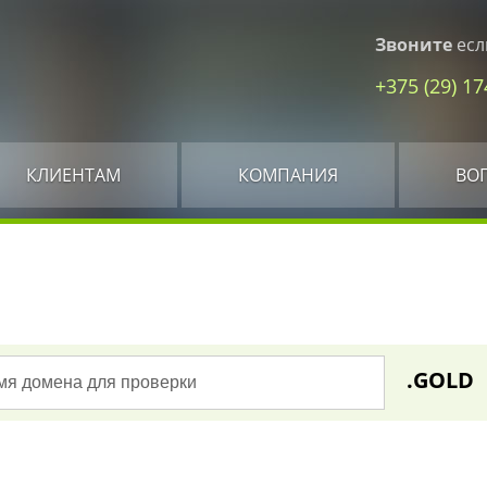
Звоните
есл
+375 (29) 1
КЛИЕНТАМ
КОМПАНИЯ
ВО
.GOLD