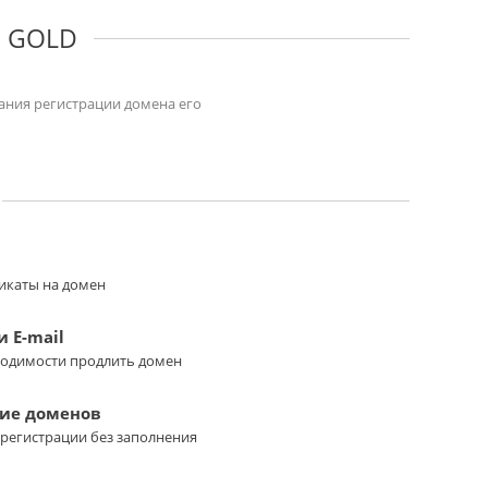
ы GOLD
чания регистрации домена его
икаты на домен
 E-mail
ходимости продлить домен
ие доменов
регистрации без заполнения