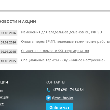
НОВОСТИ И АКЦИИ
Изменения для владельцев доменов RU, РФ, SU
03.08.2026
Оплата через ЕРИП: плановые технические работы
09.02.2026
Снижение стоимости SSL-сертификатов
30.07.2025
Специальные тарифы «Клубничное настроение»
10.06.2025
АЦИЯ
КОНТАКТЫ
+375 (29) 174 36 84
во
акции
@westhoster
ет
Online чат