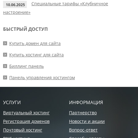
Специальные тарифы «Клубничное
10.06.2025
настроение»
БЫСТРЫЙ ДОСТУП
Купить домен для сайта
Купить хостинг для сайта
Биллинг панель
Панель управления хостингом
УСЛУГИ
ИНФОРМАЦИЯ
Виртуальный хостинг
Партнерство
Регистрация доменов
Новости и акции
Почтовый хостинг
Вопрос-ответ