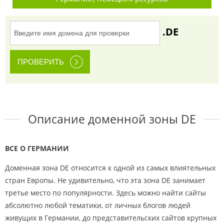
.DE
Описание доменной зоны DE
ВСЕ О ГЕРМАНИИ
Доменная зона DE относится к одной из самых влиятельных
стран Европы. Не удивительно, что эта зона DE занимает
третье место по популярности. Здесь можно найти сайты
абсолютно любой тематики, от личных блогов людей
живущих в Германии, до представительских сайтов крупных