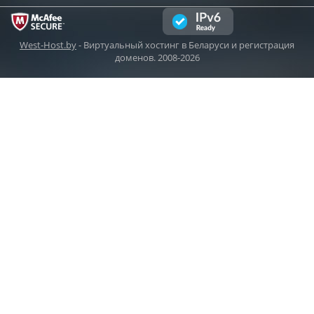
West-Host.by
- Виртуальный хостинг в Беларуси и регистрация
доменов. 2008-2026