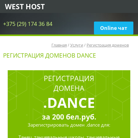
WEST HOST
+375 (29) 174 36 84
Online чат
Главная
/
Услуги
/
Регистрация доменов
РЕГИСТРАЦИЯ ДОМЕНОВ DANCE
РЕГИСТРАЦИЯ
ДОМЕНА
.DANCE
за
200
бел.руб.
Зарегистрировать
домен .dance для:
Танец, танцевальные школы, танцевальные