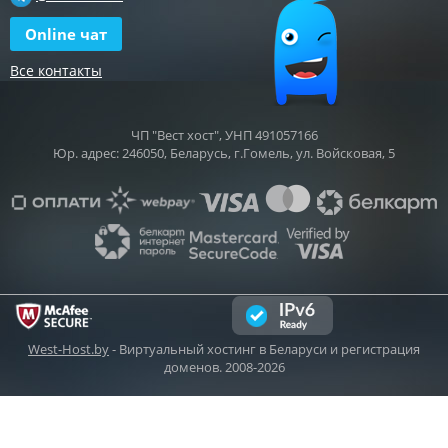
Online чат
Все контакты
ЧП "Вест хост", УНП 491057166
Юр. адрес: 246050, Беларусь, г.Гомель, ул. Войсковая, 5
West-Host.by
- Виртуальный хостинг в Беларуси и регистрация
доменов. 2008-2026