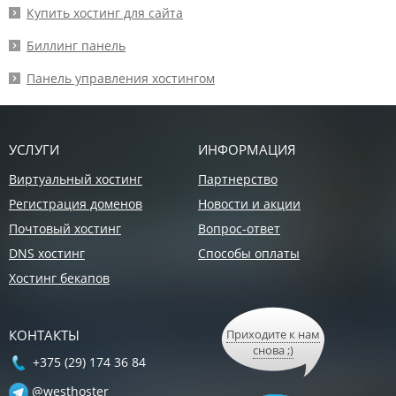
Купить хостинг для сайта
Биллинг панель
Панель управления хостингом
УСЛУГИ
ИНФОРМАЦИЯ
Виртуальный хостинг
Партнерство
Регистрация доменов
Новости и акции
Почтовый хостинг
Вопрос-ответ
DNS хостинг
Способы оплаты
Хостинг бекапов
КОНТАКТЫ
Приходите к нам
снова ;)
+375 (29) 174 36 84
@westhoster