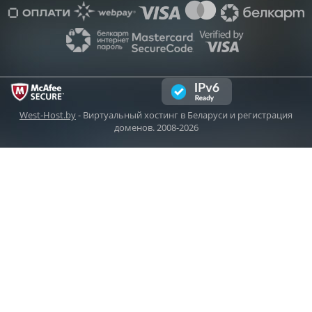
West-Host.by
- Виртуальный хостинг в Беларуси и регистрация
доменов. 2008-2026