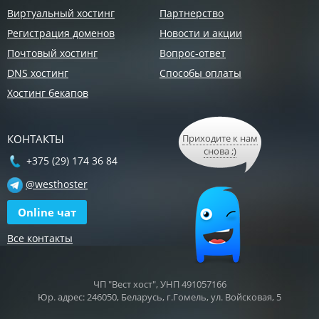
Виртуальный хостинг
Партнерство
Регистрация доменов
Новости и акции
Почтовый хостинг
Вопрос-ответ
DNS хостинг
Способы оплаты
Хостинг бекапов
КОНТАКТЫ
Приходите к нам
снова ;)
+375 (29) 174 36 84
@westhoster
Online чат
Все контакты
ЧП "Вест хост", УНП 491057166
Юр. адрес: 246050, Беларусь, г.Гомель, ул. Войсковая, 5