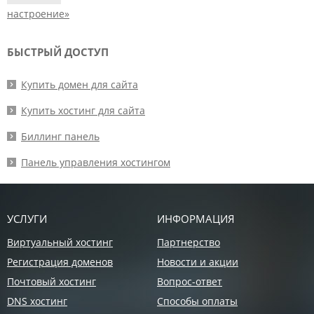
настроение»
БЫСТРЫЙ ДОСТУП
Купить домен для сайта
Купить хостинг для сайта
Биллинг панель
Панель управления хостингом
УСЛУГИ
ИНФОРМАЦИЯ
Виртуальный хостинг
Партнерство
Регистрация доменов
Новости и акции
Почтовый хостинг
Вопрос-ответ
DNS хостинг
Способы оплаты