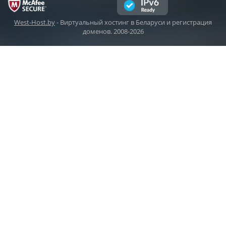
West-Host.by
- Виртуальный хостинг в Беларуси и регистрация
доменов. 2008-2026