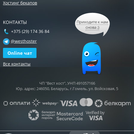
Хостинг бекапов
КОНТАКТЫ
Приходите к нам
снова ;)
+375 (29) 174 36 84
@westhoster
Online чат
Все контакты
ЧП "Вест хост", УНП 491057166
Юр. адрес: 246050, Беларусь, г.Гомель, ул. Войсковая, 5