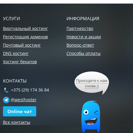
УСЛУГИ
ИНФОРМАЦИЯ
Виртуальный хостинг
Партнерство
Регистрация доменов
Новости и акции
Почтовый хостинг
Вопрос-ответ
DNS хостинг
Способы оплаты
Хостинг бекапов
КОНТАКТЫ
Приходите к нам
снова ;)
+375 (29) 174 36 84
@westhoster
Online чат
Все контакты