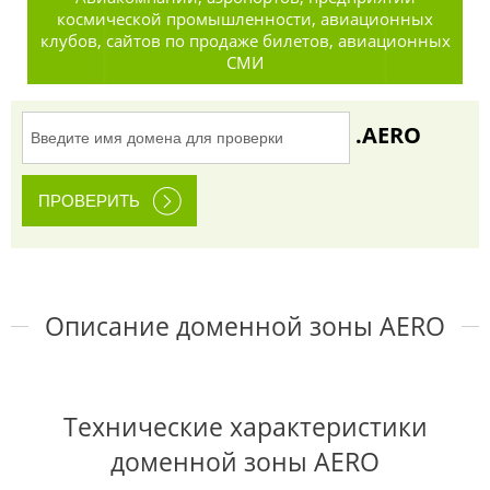
космической промышленности, авиационных
клубов, сайтов по продаже билетов, авиационных
СМИ
.AERO
Описание доменной зоны AERO
Технические характеристики
доменной зоны AERO