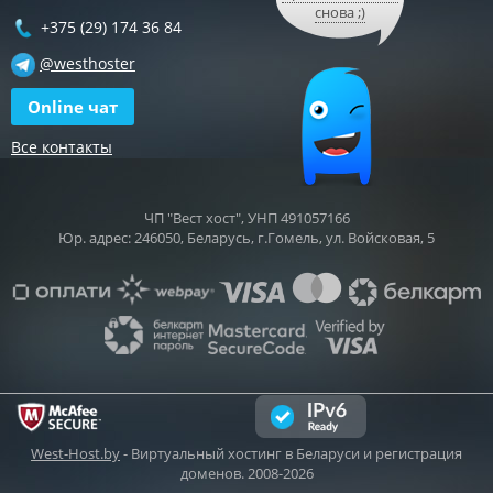
снова ;)
+375 (29) 174 36 84
@westhoster
Online чат
Все контакты
ЧП "Вест хост", УНП 491057166
Юр. адрес: 246050, Беларусь, г.Гомель, ул. Войсковая, 5
West-Host.by
- Виртуальный хостинг в Беларуси и регистрация
доменов. 2008-2026