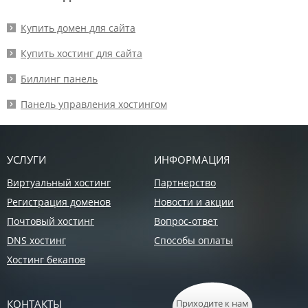
Купить домен для сайта
Купить хостинг для сайта
Биллинг панель
Панель управления хостингом
УСЛУГИ
ИНФОРМАЦИЯ
Виртуальный хостинг
Партнерство
Регистрация доменов
Новости и акции
Почтовый хостинг
Вопрос-ответ
DNS хостинг
Способы оплаты
Хостинг бекапов
КОНТАКТЫ
Приходите к нам