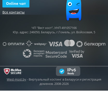
Online чат
Все контакты
ЧП "Вест хост", УНП 491057166
Юр. адрес: 246050, Беларусь, г.Гомель, ул. Войсковая, 5
West-Host.by
- Виртуальный хостинг в Беларуси и регистрация
доменов. 2008-2026