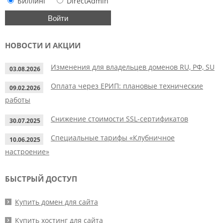
Биллинг
DirectAdmin
НОВОСТИ И АКЦИИ
Изменения для владельцев доменов RU, РФ, SU
03.08.2026
Оплата через ЕРИП: плановые технические
09.02.2026
работы
Снижение стоимости SSL-сертификатов
30.07.2025
Специальные тарифы «Клубничное
10.06.2025
настроение»
БЫСТРЫЙ ДОСТУП
Купить домен для сайта
Купить хостинг для сайта