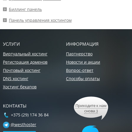
Биллинг панель
Панель управления хостингом
УСЛУГИ
ИНФОРМАЦИЯ
Виртуальный хостинг
Партнерство
Регистрация доменов
Новости и акции
Почтовый хостинг
Вопрос-ответ
DNS хостинг
Способы оплаты
Хостинг бекапов
КОНТАКТЫ
Приходите к нам
снова ;)
+375 (29) 174 36 84
@westhoster