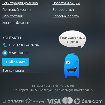
Регистрация доменов
Новости и акции
Почтовый хостинг
Вопрос-ответ
DNS хостинг
Способы оплаты
Хостинг бекапов
КОНТАКТЫ
Приходите к нам
снова ;)
+375 (29) 174 36 84
@westhoster
Online чат
Все контакты
ЧП "Вест хост", УНП 491057166
Юр. адрес: 246050, Беларусь, г.Гомель, ул. Войсковая, 5