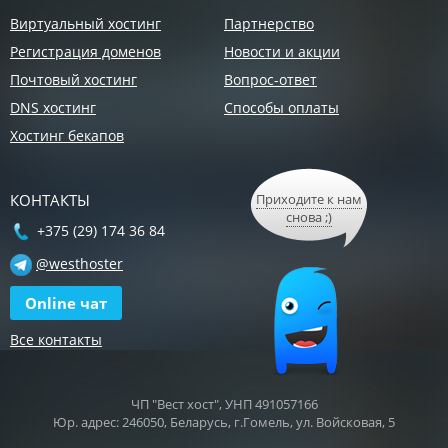
Виртуальный хостинг
Партнерство
Регистрация доменов
Новости и акции
Почтовый хостинг
Вопрос-ответ
DNS хостинг
Способы оплаты
Хостинг бекапов
КОНТАКТЫ
Приходите к нам
снова ;)
+375 (29) 174 36 84
@westhoster
Online чат
Все контакты
ЧП "Вест хост", УНП 491057166
Юр. адрес: 246050, Беларусь, г.Гомель, ул. Войсковая, 5