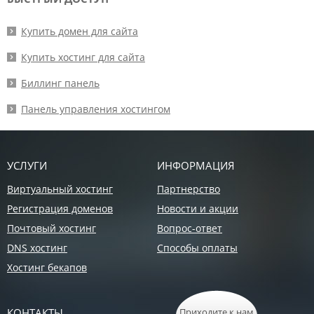
Купить домен для сайта
Купить хостинг для сайта
Биллинг панель
Панель управления хостингом
УСЛУГИ
ИНФОРМАЦИЯ
Виртуальный хостинг
Партнерство
Регистрация доменов
Новости и акции
Почтовый хостинг
Вопрос-ответ
DNS хостинг
Способы оплаты
Хостинг бекапов
КОНТАКТЫ
Приходите к нам