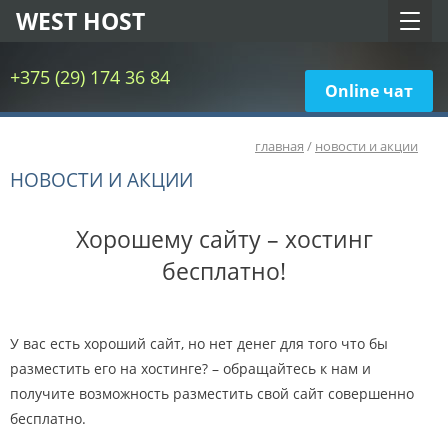
WEST HOST
+375 (29) 174 36 84
Online чат
главная
/
новости и акции
НОВОСТИ И АКЦИИ
Хорошему сайту – хостинг
бесплатно!
У вас есть хороший сайт, но нет денег для того что бы
разместить его на хостинге? – обращайтесь к нам и
получите возможность разместить свой сайт совершенно
бесплатно.