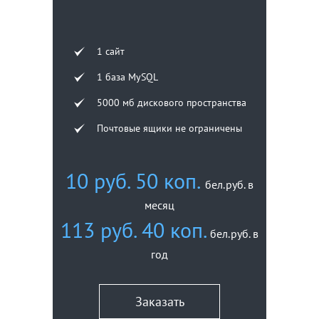
1 сайт
1 база MySQL
5000 мб дискового пространства
Почтовые ящики не ограничены
10 руб. 50 коп.
бел.руб. в
месяц
113 руб. 40 коп.
бел.руб. в
год
Заказать